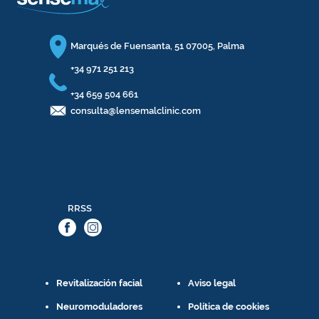
Marqués de Fuensanta, 51 07005, Palma
+34 971 251 213
+34 659 504 661
consulta@lensemalclinic.com
RRSS
Revitalización facial
Aviso legal
Neuromoduladores
Política de cookies