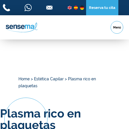
Reserva tu cita
Menú
Home
>
Estética Capilar
>
Plasma rico en
plaquetas
Plasma rico en
plaquetas